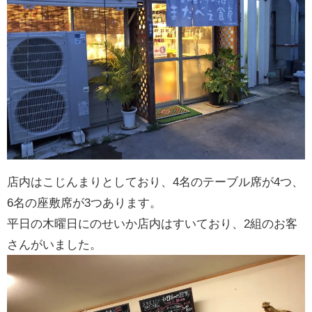
店内はこじんまりとしており、4名のテーブル席が4つ、
6名の座敷席が3つあります。
平日の木曜日にのせいか店内はすいており、2組のお客
さんがいました。