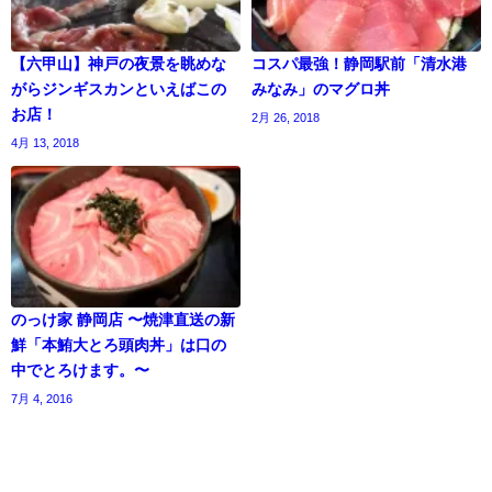
【六甲山】神戸の夜景を眺めな
コスパ最強！静岡駅前「清水港
がらジンギスカンといえばこの
みなみ」のマグロ丼
お店！
2月 26, 2018
4月 13, 2018
のっけ家 静岡店 〜焼津直送の新
鮮「本鮪大とろ頭肉丼」は口の
中でとろけます。〜
7月 4, 2016