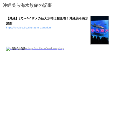
沖縄美ら海水族館の記事
【沖縄】ジンベイザメの巨大水槽は超圧巻！沖縄美ら海水
族館
https://smalog.biz/churaumi-aquarium
SMALOG