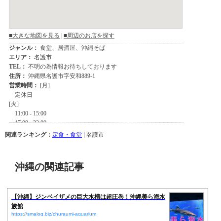
関連ランキング：
定食・食堂
| 名護市
沖縄の関連記事
【沖縄】ジンベイザメの巨大水槽は超圧巻！沖縄美ら海水
族館
https://smalog.biz/churaumi-aquarium