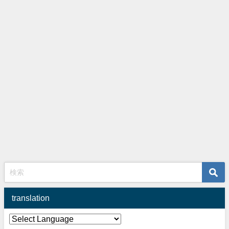
translation