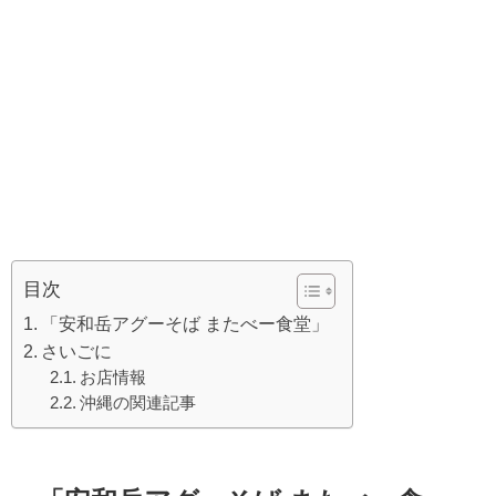
目次
「安和岳アグーそば またべー食堂」
さいごに
お店情報
沖縄の関連記事