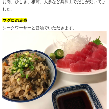
お肉、ひじき、椎茸、人参など具沢山でだしが効いてま
した。
マグロの赤身
シークワーサーと醤油でいただきます。