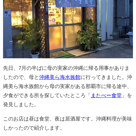
先日、7月の半ばに母の実家の沖縄に帰る用事がありま
したので、母と
沖縄美ら海水族館
に行ってきました。沖
縄美ら海水族館から母の実家がある那覇市に帰る途中、
夕食ができる所を探していたところ「
またべー食堂
」を
発見しました。
このお店は昼は食堂、夜は居酒屋です。沖縄料理が美味
しかったので紹介します。